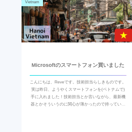
Vietnam
Microsoftのスマートフォン買いました
こんにちは、Reveです。技術担当らしきものです。
実は昨日、ようやくスマートフォンを(ベトナムで)
手に入れました！技術担当とか言いながら、最新機
器とかそういうのに関心が薄かったので持っていま
せんでしたが、せっかくSIMフリーのデバイスが安
く...