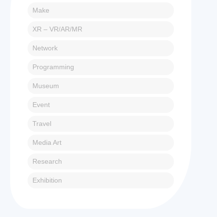
Make
XR – VR/AR/MR
Network
Programming
Museum
Event
Travel
Media Art
Research
Exhibition