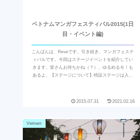
ベトナムマンガフェスティバル2015(1日
目・イベント編)
こんばんは、Reveです。引き続き、マンガフェステ
ィバルです。今回はステージイベントを紹介してい
きます。皆さんお待ちかね（？）、ゆるめるモ！も
あるよ。【ステージについて】特設ステージは入り
口から一番右奥に設置されていました。そこではコ
スプレ...
2015.07.31
2021.02.16
Vietnam