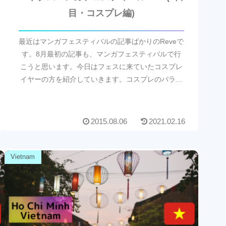
目・コスプレ編)
最近はマンガフェスティバルの記事ばかりのReveで
す。8月最初の記事も、マンガフェスティバルで行
こうと思います。今日はフェスに来ていたコスプレ
イヤーの方を紹介していきます。コスプレのバラエ
ティも豊かで、その面でもすごく楽しめました。ハ
ノイで...
2015.08.06
2021.02.16
Vietnam