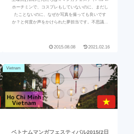
ホーチミンで、コスプレもしていないのに、まだし
たことないのに、なぜか写真を撮っても良いです
か？と何度か声をかけられた夢担当です。不思議。
そんなにフリフリしてたかしら…。写真が多かった
ので2...
2015.08.08
2021.02.16
Vietnam
ベトナムマンガフェスティバル2015(2日