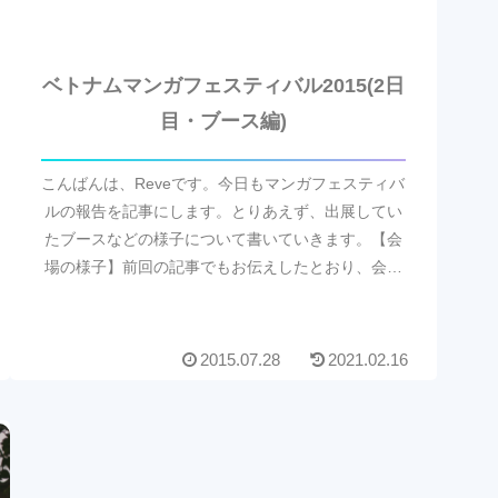
ベトナムマンガフェスティバル2015(2日
目・ブース編)
こんばんは、Reveです。今日もマンガフェスティバ
ルの報告を記事にします。とりあえず、出展してい
たブースなどの様子について書いていきます。【会
場の様子】前回の記事でもお伝えしたとおり、会場
はあまり広くありません。ですが、中のブースはグ
ッズ売...
2015.07.28
2021.02.16