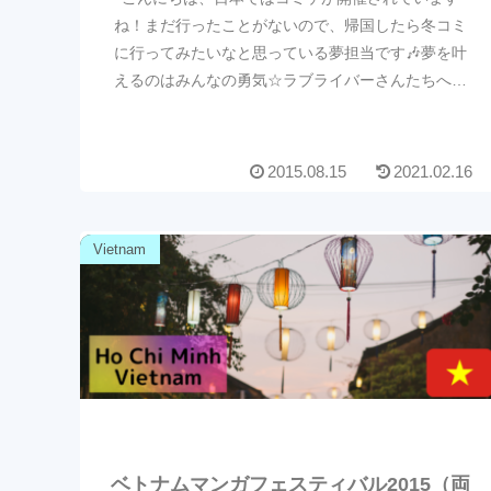
ね！まだ行ったことがないので、帰国したら冬コミ
に行ってみたいなと思っている夢担当です🎶夢を叶
えるのはみんなの勇気☆ラブライバーさんたちへ。
ラブライブの可愛いレイヤーさんたち💕ウェディン
グチャイナワ...
2015.08.15
2021.02.16
Vietnam
ベトナムマンガフェスティバル2015（両