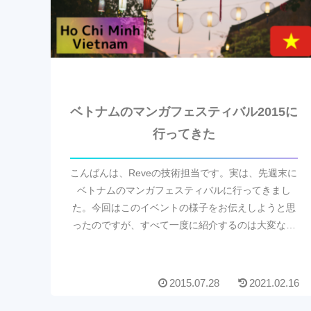
ベトナムのマンガフェスティバル2015に
行ってきた
こんばんは、Reveの技術担当です。実は、先週末に
ベトナムのマンガフェスティバルに行ってきまし
た。今回はこのイベントの様子をお伝えしようと思
ったのですが、すべて一度に紹介するのは大変なの
で、何回かに分けて投稿しようかと。【マンガフェ
スティバ...
2015.07.28
2021.02.16