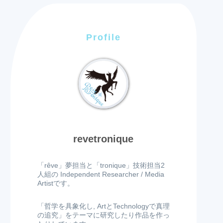
Profile
revetronique
「rêve」夢担当と「tronique」技術担当2
人組の Independent Researcher / Media
Artistです。
「哲学を具象化し, ArtとTechnologyで真理
の追究」をテーマに研究したり作品を作っ