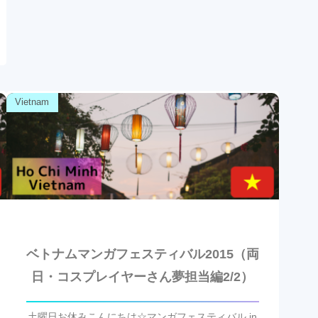
Vietnam
ベトナムマンガフェスティバル2015（両
日・コスプレイヤーさん夢担当編2/2）
土曜日お休みこんにちは☆マンガフェスティバル in