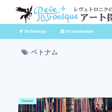
Technology
Art exploration
ベトナム
Vietnam