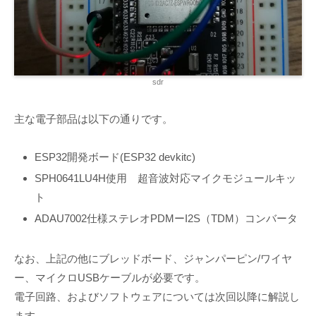
sdr
主な電子部品は以下の通りです。
ESP32開発ボード(ESP32 devkitc)
SPH0641LU4H使用 超音波対応マイクモジュールキッ
ト
ADAU7002仕様ステレオPDMーI2S（TDM）コンバータ
なお、上記の他にブレッドボード、ジャンパーピン/ワイヤ
ー、マイクロUSBケーブルが必要です。
電子回路、およびソフトウェアについては次回以降に解説し
ます。