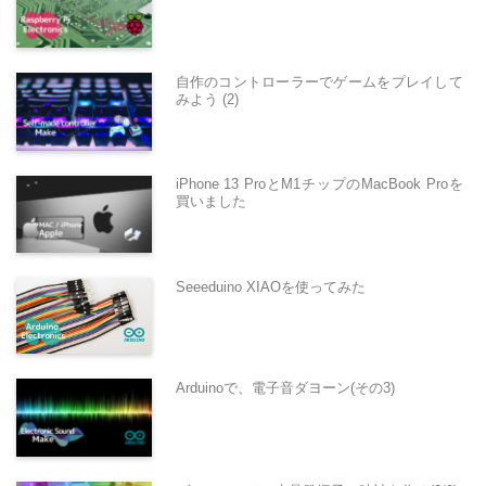
自作のコントローラーでゲームをプレイして
みよう (2)
iPhone 13 ProとM1チップのMacBook Proを
買いました
Seeeduino XIAOを使ってみた
Arduinoで、電子音ダヨーン(その3)