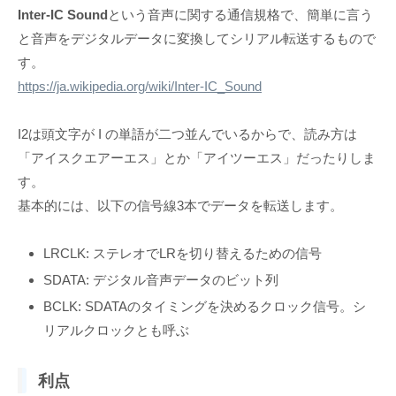
Inter-IC Sound
という音声に関する通信規格で、簡単に言う
と音声をデジタルデータに変換してシリアル転送するもので
す。
https://ja.wikipedia.org/wiki/Inter-IC_Sound
I2は頭文字が I の単語が二つ並んでいるからで、読み方は
「アイスクエアーエス」とか「アイツーエス」だったりしま
す。
基本的には、以下の信号線3本でデータを転送します。
LRCLK: ステレオでLRを切り替えるための信号
SDATA: デジタル音声データのビット列
BCLK: SDATAのタイミングを決めるクロック信号。シ
リアルクロックとも呼ぶ
利点