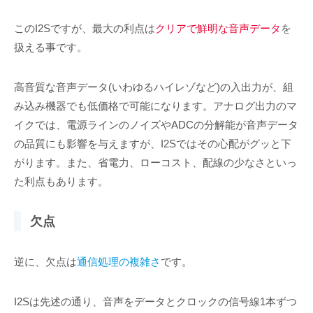
このI2Sですが、最大の利点は
クリアで鮮明な音声データ
を
扱える事です。
高音質な音声データ(いわゆるハイレゾなど)の入出力が、組
み込み機器でも低価格で可能になります。アナログ出力のマ
イクでは、電源ラインのノイズやADCの分解能が音声データ
の品質にも影響を与えますが、I2Sではその心配がグッと下
がります。また、省電力、ローコスト、配線の少なさといっ
た利点もあります。
欠点
逆に、欠点は
通信処理の複雑さ
です。
I2Sは先述の通り、音声をデータとクロックの信号線1本ずつ