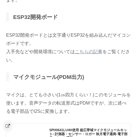
ESP32開発ボード
ESP32開発ボードとは文字通りESP32を組み込んだマイコン
ボードです。
入手先などや開発環境については
こちらの記事
をご覧くださ
い。
マイクモジュール(PDM出力)
マイクは、とても小さい(1㎝四方くらい！)このモジュールを
使います。音声データの転送形式はPDMですが、次に述べ
る電子部品でI2Sに変換します。
SPH0641LU4H使用 超広帯域マイクモジュールキッ
ト: 計測器・センサー・ロガー 秋月電子通商-電子部