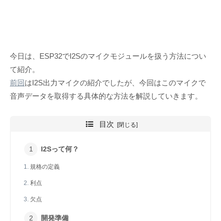
今日は、ESP32でI2Sのマイクモジュールを扱う方法につい
て紹介。
前回
はI2S出力マイクの紹介でしたが、今回はこのマイクで
音声データを取得する具体的な方法を解説していきます。
目次
I2Sって何？
規格の定義
利点
欠点
開発準備