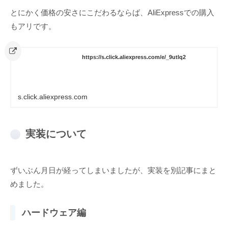
とにかく価格の安さにこだわるならば、AliExpressでの購入
もアリです。
https://s.click.aliexpress.com/e/_9utlq2
s.click.aliexpress.com
実装について
ずいぶん月日が経ってしまいましたが、実装を別記事にまと
めました。
ハードウェア編