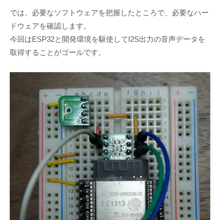
では、必要なソフトウェアを把握したところで、必要なハー
ドウェアを確認します。
今回はESP32と開発環境を駆使してI2S出力の音声データを
取得することがゴールです。