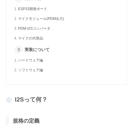
ESP32開発ボード
マイクモジュール(PDM出力)
PDM-I2Sコンバータ
マイクの代替品
実装について
ハードウェア編
ソフトウェア編
I2Sって何？
規格の定義