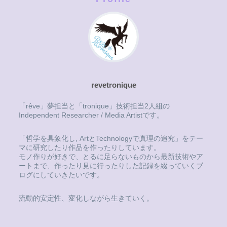
revetronique
「rêve」夢担当と「tronique」技術担当2人組の
Independent Researcher / Media Artistです。
「哲学を具象化し, ArtとTechnologyで真理の追究」をテー
マに研究したり作品を作ったりしています。
モノ作りが好きで、とるに足らないものから最新技術やア
ートまで、作ったり見に行ったりした記録を綴っていくブ
ログにしていきたいです。
流動的安定性、変化しながら生きていく。