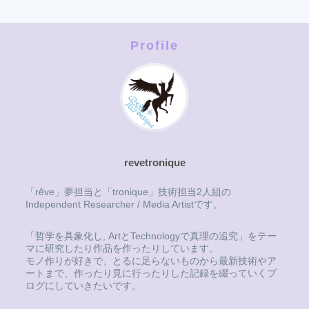
へ
Profile
revetronique
「rêve」夢担当と「tronique」技術担当2人組の
Independent Researcher / Media Artistです。
「哲学を具象化し, ArtとTechnologyで真理の追究」をテー
マに研究したり作品を作ったりしています。
モノ作りが好きで、とるに足らないものから最新技術やア
ートまで、作ったり見に行ったりした記録を綴っていくブ
ログにしていきたいです。