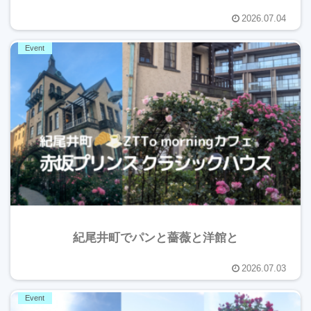
2026.07.04
Event
紀尾井町でパンと薔薇と洋館と
2026.07.03
Event