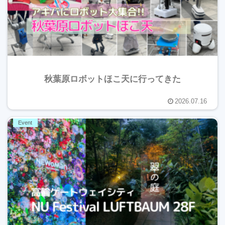
秋葉原ロボットほこ天に行ってきた
2026.07.16
Event