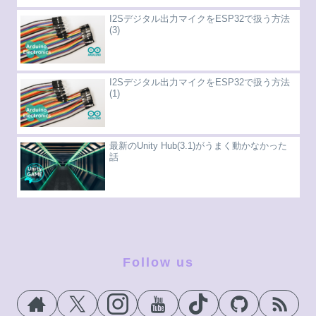
I2Sデジタル出力マイクをESP32で扱う方法
(3)
I2Sデジタル出力マイクをESP32で扱う方法
(1)
最新のUnity Hub(3.1)がうまく動かなかった
話
Follow us