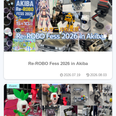
Re-ROBO Fess 2026 in Akiba
2026.07.19
2026.08.03
Event