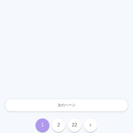
次のページ
次
1
2
22