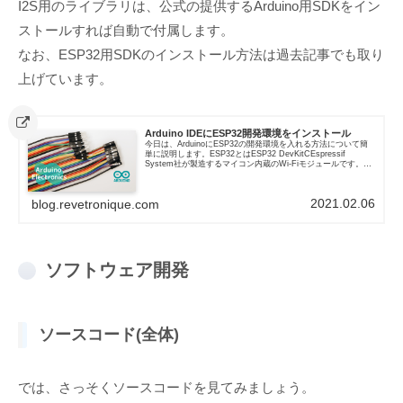
I2S用のライブラリは、公式の提供するArduino用SDKをイン
ストールすれば自動で付属します。
なお、ESP32用SDKのインストール方法は過去記事でも取り
上げています。
Arduino IDEにESP32開発環境をインストール
今日は、ArduinoにESP32の開発環境を入れる方法について簡
単に説明します。ESP32とはESP32 DevKitCEspressif
System社が製造するマイコン内蔵のWi-Fiモジュールです。同
社がそれ以前に製造・販売したES...
2021.02.06
blog.revetronique.com
ソフトウェア開発
ソースコード(全体)
では、さっそくソースコードを見てみましょう。