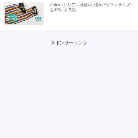
Arduinoシリアル通信の上限(バッファサイズ)
を4倍にする話
スポンサーリンク