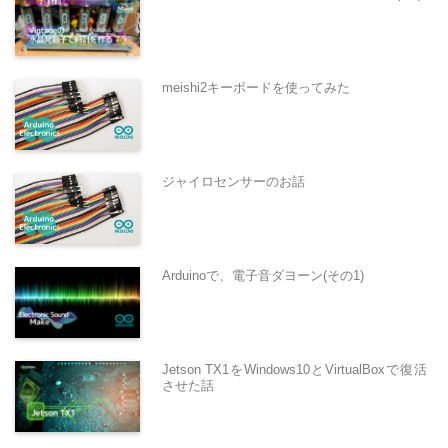
meishi2キーボードを使ってみた
ジャイロセンサーのお話
Arduinoで、電子音ダヨーン(その1)
Jetson TX1をWindows10とVirtualBoxで復活
させた話