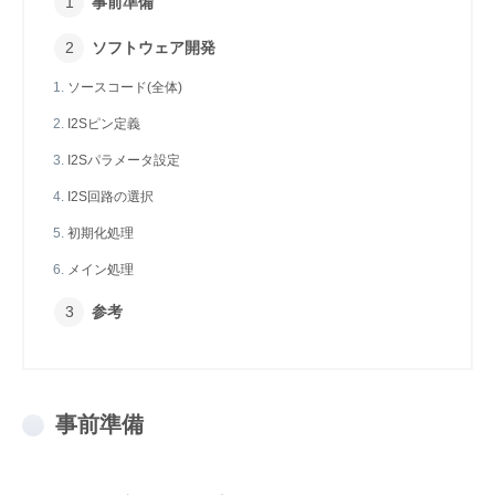
事前準備
ソフトウェア開発
ソースコード(全体)
I2Sピン定義
I2Sパラメータ設定
I2S回路の選択
初期化処理
メイン処理
参考
事前準備