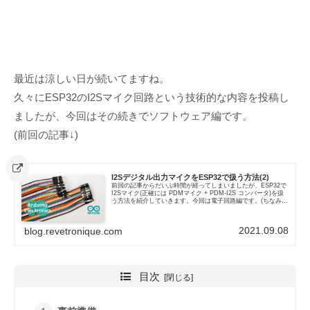
最近は涼しい日が続いてますね。
久々にESP32のI2Sマイク回路という技術的な内容を投稿し
ましたが、今回はその続きでソフトウェア編です。
(前回の記事↓)
I2Sデジタル出力マイクをESP32で扱う方法(2)
前回の記事からだいぶ時間が経ってしまいましたが、ESP32で
I2Sマイク(正確には PDMマイク + PDM-I2S コンバータ)を扱
う方法を紹介していきます。今回は電子回路編です。(ちなみに
前回の記事は↓)電子部品前の記事でも触れましたが...
2021.09.08
blog.revetronique.com
目次