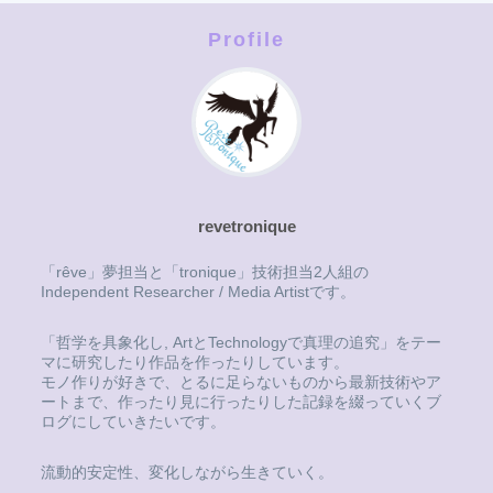
Profile
revetronique
「rêve」夢担当と「tronique」技術担当2人組の
Independent Researcher / Media Artistです。
「哲学を具象化し, ArtとTechnologyで真理の追究」をテー
マに研究したり作品を作ったりしています。
モノ作りが好きで、とるに足らないものから最新技術やア
ートまで、作ったり見に行ったりした記録を綴っていくブ
ログにしていきたいです。
流動的安定性、変化しながら生きていく。