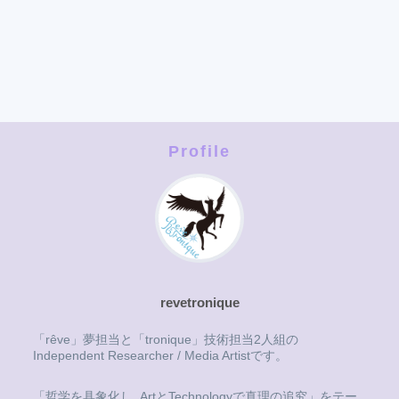
Profile
revetronique
「rêve」夢担当と「tronique」技術担当2人組の
Independent Researcher / Media Artistです。
「哲学を具象化し, ArtとTechnologyで真理の追究」をテー