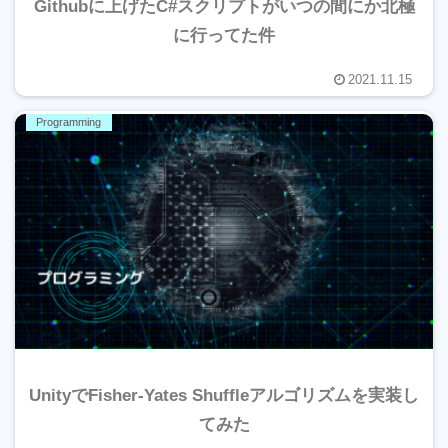
Githubに上げたC#スクリプトがいつの間にか北極
に行ってた件
2021.11.15
Programming
UnityでFisher-Yates Shuffleアルゴリズムを実装し
てみた