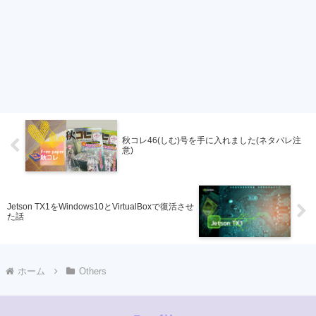
秋コレ46(しむ)号を手に入れました(ネタバレ注
意)
Jetson TX1をWindows10とVirtualBoxで復活させ
た話
ホーム
Others