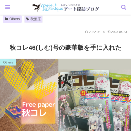
Others
秋葉原
2022.05.14
2023.04.23
秋コレ46(しむ)号の豪華版を手に入れた
Others