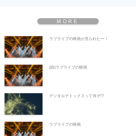
ラブライブの映画が見られたー！
(続)ラブライブの映画
デジタルデトックスって何ぞ!?
ラブライブの映画