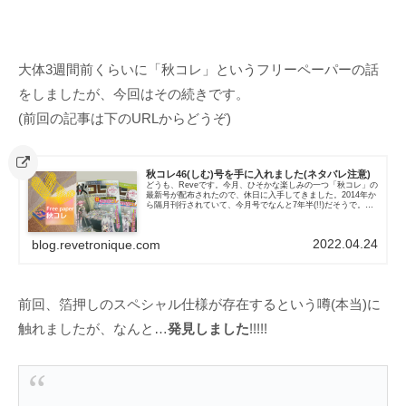
大体3週間前くらいに「秋コレ」というフリーペーパーの話
をしましたが、今回はその続きです。
(前回の記事は下のURLからどうぞ)
秋コレ46(しむ)号を手に入れました(ネタバレ注意)
どうも、Reveです。今月、ひそかな楽しみの一つ「秋コレ」の
最新号が配布されたので、休日に入手してきました。2014年か
ら隔月刊行されていて、今月号でなんと7年半(!!)だそうで。最
初に手にした秋コレは10号なのですが、そこから数えても6
年...
2022.04.24
blog.revetronique.com
前回、箔押しのスペシャル仕様が存在するという噂(本当)に
触れましたが、なんと…
発見しました
!!!!!