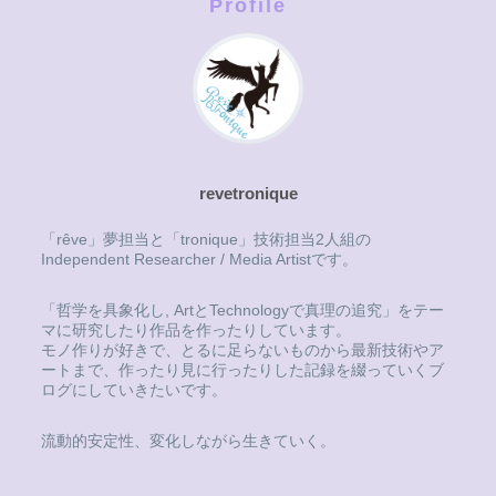
Profile
revetronique
「rêve」夢担当と「tronique」技術担当2人組の
Independent Researcher / Media Artistです。
「哲学を具象化し, ArtとTechnologyで真理の追究」をテー
マに研究したり作品を作ったりしています。
モノ作りが好きで、とるに足らないものから最新技術やア
ートまで、作ったり見に行ったりした記録を綴っていくブ
ログにしていきたいです。
流動的安定性、変化しながら生きていく。