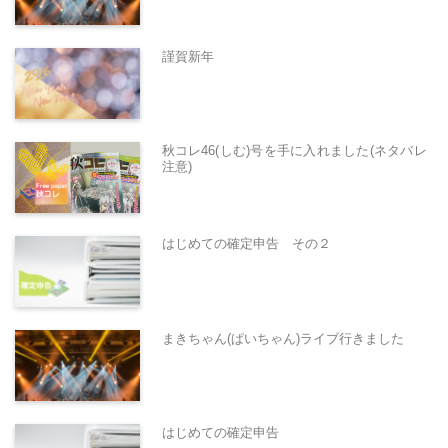
謹賀新年
秋コレ46(しむ)号を手に入れました(ネタバレ
注意)
はじめての確定申告 その２
まきちゃん(ぱいちゃん)ライブ行きました
はじめての確定申告