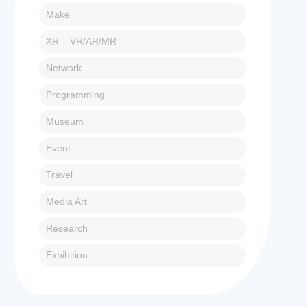
Make
XR – VR/AR/MR
Network
Programming
Museum
Event
Travel
Media Art
Research
Exhibition