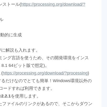
インストール(
https://processing.org/download/?
ール
自動的に生成
がに解説も入れます。
ミング言語を使うため、その開発環境をインス
8.1 64ビット版で想定)。
(
https://processing.org/download/?processing
)
だけなのでとても簡単！Windows環境以外の
ロードすれば利用できます。
の
2.2.1
を使用します。
されたファイルのリンクがあるので、そこからダウン