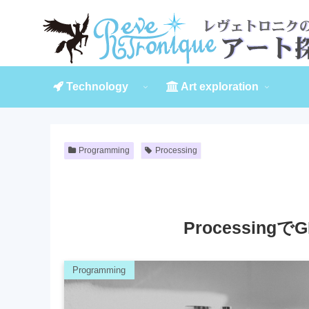
Technology
Art exploration
Programming
Processing
Processing
Programming