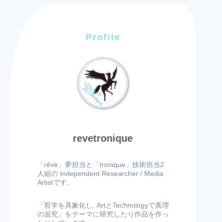
Profile
revetronique
「rêve」夢担当と「tronique」技術担当2
人組の Independent Researcher / Media
Artistです。
「哲学を具象化し, ArtとTechnologyで真理
の追究」をテーマに研究したり作品を作っ