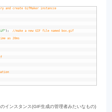
ary and create GifMaker instancce
gif"
)
;
//make a new GIF file named box.gif
time as 20ms
if
mation
用のインスタンス(GIF生成の管理者みたいなもの)