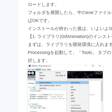
ロードします。
フォルダを展開したら、中のexeファイ
ばOKです。
インストールが終わった後は、いよいよG
【1. ライブラリ(GifAnimation)のインス
まずは、ライブラリを開発環境に入れま
Processingを起動して、「Tools」 タブの 「I
択します。