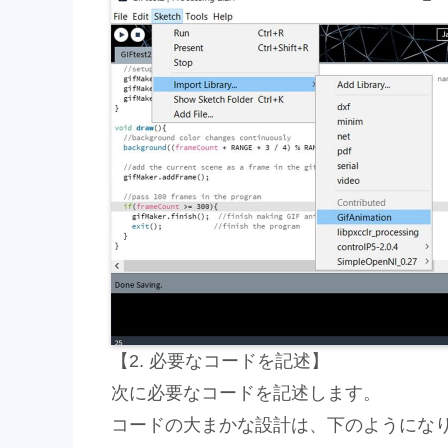
【2. 必要なコードを記述】
次に必要なコードを記述します。
コードの大まかな設計は、下のようにな