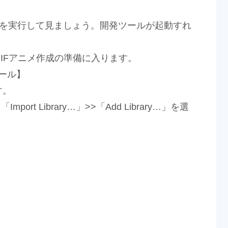
ルを実行して見ましょう。開発ツールが起動すれ
IFアニメ作成の準備に入ります。
トール】
す。
mport Library…」>>「Add Library…」を選