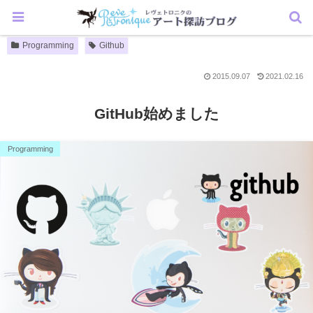
Programming
Github
2015.09.07
2021.02.16
GitHub始めました
Programming