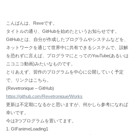
こんばんは、Reveです。
タイトルの通り、GitHubを始めたというお知らせです。
GitHubとは、自分が作成したプログラムやシステムなどを、
ネットワークを通じて世界中に共有できるシステムで、誤解
を恐れずに言えば、プログラマにとってのYouTube(あるいは
ニコニコ動画)みたいなものです。
とりあえず、習作のプログラムを中心に公開していく予定
で、リンクはこちら。
(Revetronique – GitHub)
https://github.com/Revetronique/Works
更新は不定期になるかと思いますが、何かしら参考になれば
幸いです。
今は3つプログラムを置いてます。
1. GIFanimeLoading1