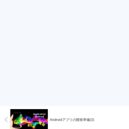
Androidアプリの開発準備(3)