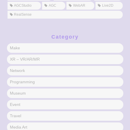
AGCStudio
AGC
WebAR
Live2D
RealSense
Category
Make
XR – VR/AR/MR
Network
Programming
Museum
Event
Travel
Media Art