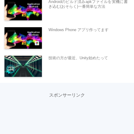
Androidのビルド済みapkファイルを実機に書
き込む(おそらく)一番簡単な方法
Windows Phone アプリ作ってます
技術の方が最近、Unity始めたって
スポンサーリンク