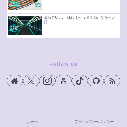
最新のUnity Hub(3.1)がうまく動かなかった
話
Follow us
ホーム
プライバシーポリシー