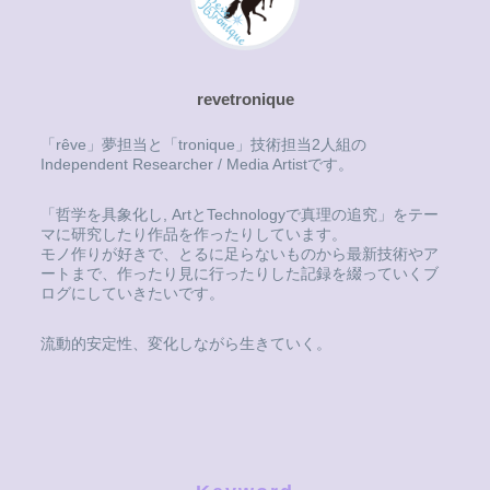
revetronique
「rêve」夢担当と「tronique」技術担当2人組の
Independent Researcher / Media Artistです。
「哲学を具象化し, ArtとTechnologyで真理の追究」をテー
マに研究したり作品を作ったりしています。
モノ作りが好きで、とるに足らないものから最新技術やア
ートまで、作ったり見に行ったりした記録を綴っていくブ
ログにしていきたいです。
流動的安定性、変化しながら生きていく。