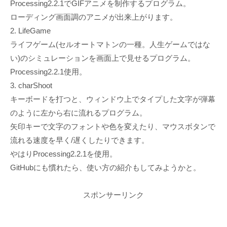
Processing2.2.1でGIFアニメを制作するプログラム。
ローディング画面調のアニメが出来上がります。
2. LifeGame
ライフゲーム(セルオートマトンの一種。人生ゲームではな
い)のシミュレーションを画面上で見せるプログラム。
Processing2.2.1使用。
3. charShoot
キーボードを打つと、ウィンドウ上でタイプした文字が弾幕
のように左から右に流れるプログラム。
矢印キーで文字のフォントや色を変えたり、マウスボタンで
流れる速度を早く/遅くしたりできます。
やはりProcessing2.2.1を使用。
GitHubにも慣れたら、使い方の紹介もしてみようかと。
スポンサーリンク