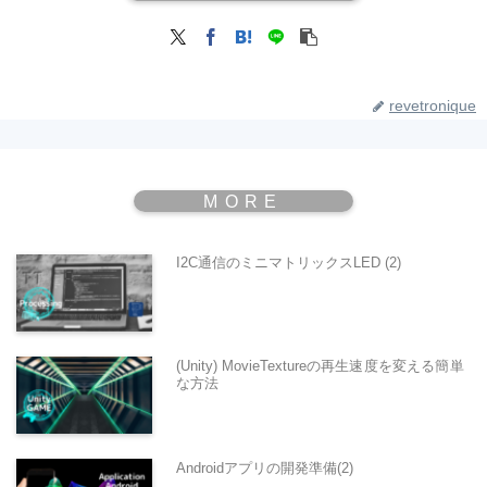
revetronique
I2C通信のミニマトリックスLED (2)
(Unity) MovieTextureの再生速度を変える簡単
な方法
Androidアプリの開発準備(2)