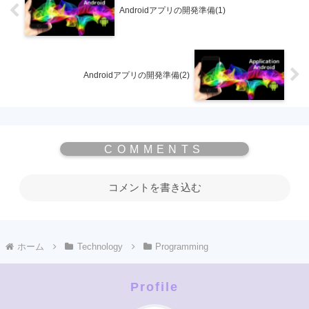
Androidアプリの開発準備(1)
Androidアプリの開発準備(2)
コメントを書き込む
ホーム
Technology
Programming
Profile