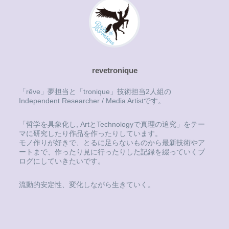
revetronique
「rêve」夢担当と「tronique」技術担当2人組の
Independent Researcher / Media Artistです。
「哲学を具象化し, ArtとTechnologyで真理の追究」をテー
マに研究したり作品を作ったりしています。
モノ作りが好きで、とるに足らないものから最新技術やア
ートまで、作ったり見に行ったりした記録を綴っていくブ
ログにしていきたいです。
流動的安定性、変化しながら生きていく。