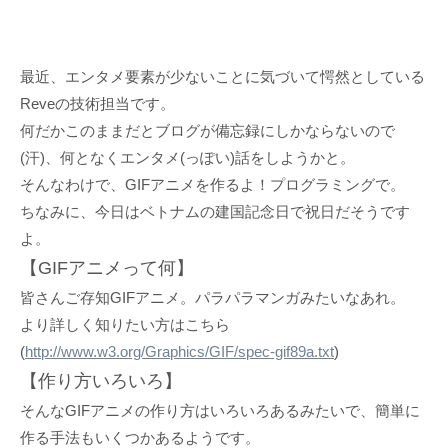
最近、エンタメ要素が少ないことに気づいて愕然としている
Reveの技術担当です。
何だかこのままだとブログが備忘録にしかならないので
(汗)、何となくエンタメ(っぽい)話をしようかと。
そんなわけで、GIFアニメを作るよ！プログラミングで。
ちなみに、今日はベトナムの建国記念日で祝日だそうです
よ。
【GIFアニメって何】
皆さんご存知GIFアニメ。パラパラマンガみたいなあれ。
より詳しく知りたい方はこちら
(
http://www.w3.org/Graphics/GIF/spec-gif89a.txt
)
【作り方いろいろ】
そんなGIFアニメの作り方はいろいろあるみたいで、簡単に
作る手法もいくつかあるようです。