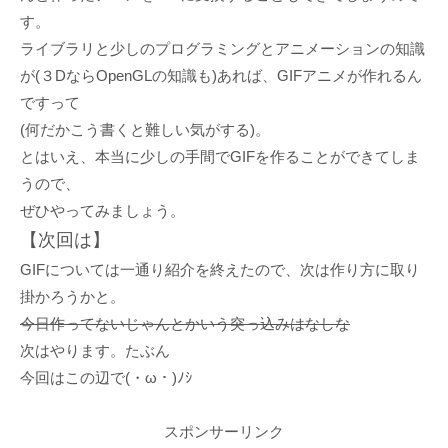
す。
ライブラリと少しのプログラミングとアニメーションの知識
が(３DならOpenGLの知識も)あれば、GIFアニメが作れるん
ですって
(何だかこう書くと難しい気がする)。
とはいえ、本当に少しの手間でGIFを作ることができてしま
うので、
ぜひやってみましょう。
【次回は】
GIFについては一通り紹介を終えたので、次は作り方に取り
掛かろうかと。
今日作ってないじゃんとかいう突っ込みはなしな
次はやります。たぶん
今回はこの辺で(・ω・)ﾉｼ
スポンサーリンク