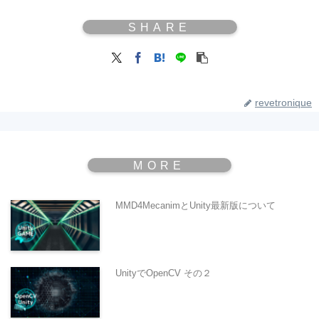
revetronique
MMD4MecanimとUnity最新版について
UnityでOpenCV その２