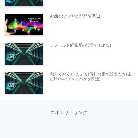
Androidアプリの開発準備(1)
デフォルト解像度の設定で (Unity)
覚えておくと(たぶん)便利な素敵設定たち(主
にUnityのインスペクタ関連)
スポンサーリンク