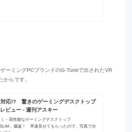
ーミングPCブランドのG-Tuneで出されたVR
たからです。
R対応!? 驚きのゲーミングデスクトップ
レビュー - 週刊アスキー
薄く・高性能なゲーミングデスクトップ
AR-SLIM」爆誕！ 早速見せてもらったので、写真で分