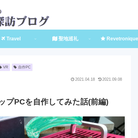
Travel
聖地巡礼
Revetroniqu
VR
自作PC
2021.04.18
2021.09.08
トップPCを自作してみた話(前編)