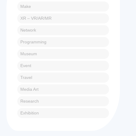
Make
XR – VR/AR/MR
Network
Programming
Museum
Event
Travel
Media Art
Research
Exhibition