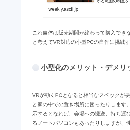
かる範囲の利点を
weekly.ascii.jp
これ自体は販売期間が終わって購入でき
と考えてVR対応の小型PCの自作に挑戦す
小型化のメリット・デメリ
VRが動くPCとなると相当なスペックが
と家の中での置き場所に困ったりします。
示するとなれば、会場への搬送、持ち運び
るノートパソコンもあったりしますが、