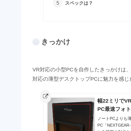
スペックは？
きっかけ
VR対応の小型PCを自作したきっかけは、ゲ
対応の薄型デスクトップPCに魅力を感じ
幅22ミリでV
PC最速フォト
ノートPCよりも
PC「NEXTGE