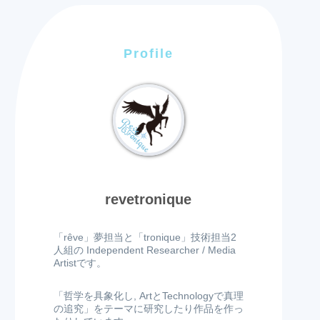
Profile
revetronique
「rêve」夢担当と「tronique」技術担当2
人組の Independent Researcher / Media
Artistです。
「哲学を具象化し, ArtとTechnologyで真理
の追究」をテーマに研究したり作品を作っ