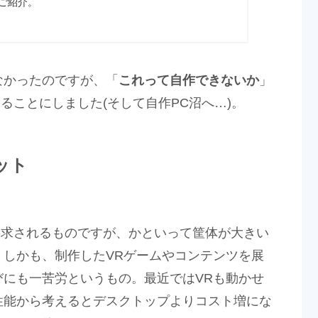
ご紹介。
なかったのですが、「
これって自作できないか
」
ることにしました(そして自作PC沼へ…)。
ット
要求されるものですが、かといって筐体が大きい
しかも、制作したVRゲームやコンテンツを展
にも一苦労というもの。最近ではVRも動かせ
性能から考えるとデスクトップよりコスト増にな