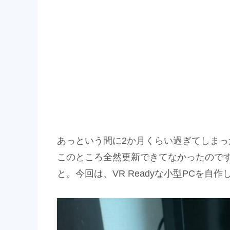
あっという間に2か月くらい過ぎてしまっ
このところ全然更新できてなかったので
と。今回は、VR Readyな小型PCを自