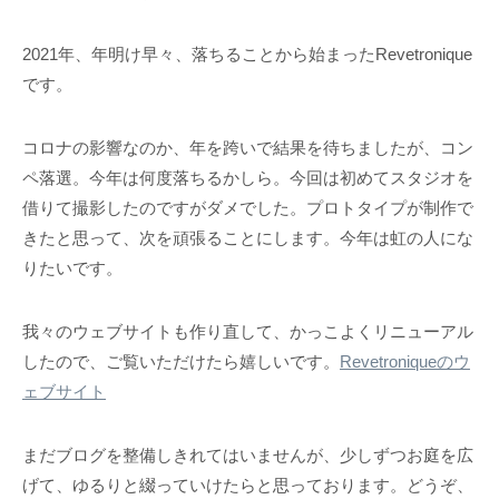
2021年、年明け早々、落ちることから始まったRevetronique
です。
コロナの影響なのか、年を跨いで結果を待ちましたが、コン
ペ落選。今年は何度落ちるかしら。今回は初めてスタジオを
借りて撮影したのですがダメでした。プロトタイプが制作で
きたと思って、次を頑張ることにします。今年は虹の人にな
りたいです。
我々のウェブサイトも作り直して、かっこよくリニューアル
したので、ご覧いただけたら嬉しいです。
Revetroniqueのウ
ェブサイト
まだブログを整備しきれてはいませんが、少しずつお庭を広
げて、ゆるりと綴っていけたらと思っております。どうぞ、