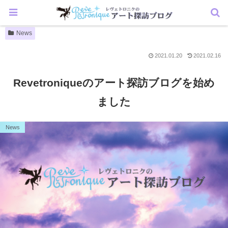
News
2021.01.20
2021.02.16
Revetroniqueのアート探訪ブログを始め
ました
News