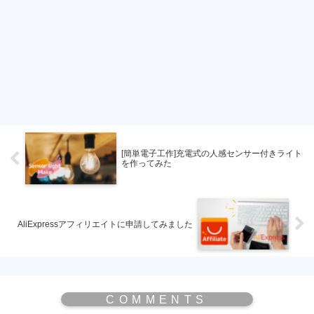
[簡単電子工作]充電式の人感センサー付きライト
を作ってみた
AliExpressアフィリエイトに申請してみました