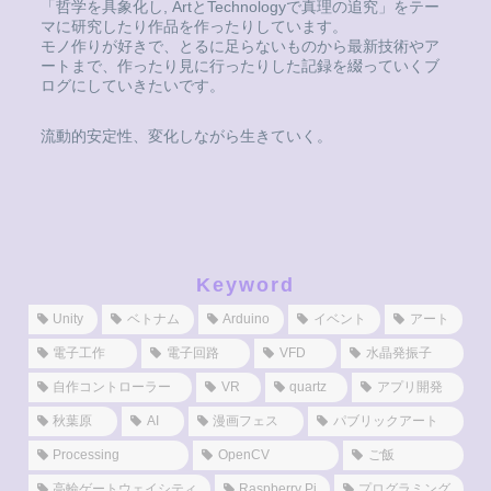
「哲学を具象化し, ArtとTechnologyで真理の追究」をテー
マに研究したり作品を作ったりしています。
モノ作りが好きで、とるに足らないものから最新技術やア
ートまで、作ったり見に行ったりした記録を綴っていくブ
ログにしていきたいです。
流動的安定性、変化しながら生きていく。
Keyword
Unity
ベトナム
Arduino
イベント
アート
電子工作
電子回路
VFD
水晶発振子
自作コントローラー
VR
quartz
アプリ開発
秋葉原
AI
漫画フェス
パブリックアート
Processing
OpenCV
ご飯
高輪ゲートウェイシティ
Raspberry Pi
プログラミング