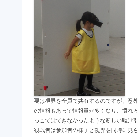
要は視界を全員で共有するのですが、意
の情報もあって情報量が多くなり、慣れ
っこではできなかったような新しい駆け
観戦者は参加者の様子と視界を同時に見