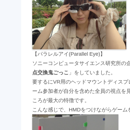
【パラレルアイ(Parallel Eye)】
ソニーコンピュータサイエンス研究所の
点交換鬼ごっこ
」をしていました。
要するにVR用のヘッドマウントディスプレ
ーム参加者が自分を含めた全員の視点を
ころが最大の特徴です。
こんな感じで、HMDをつけながらゲーム