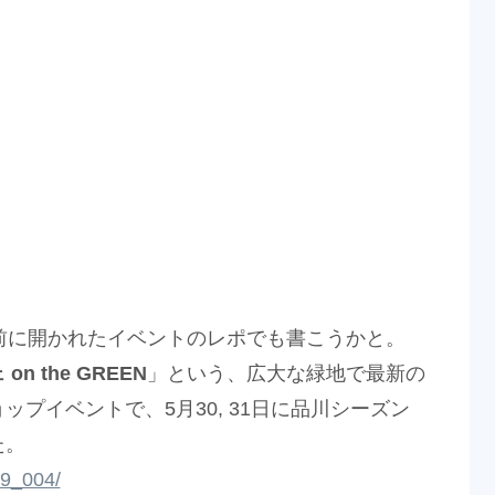
前に開かれたイベントのレポでも書こうかと。
n the GREEN
」という、広大な緑地で最新の
プイベントで、5月30, 31日に品川シーズン
た。
519_004/