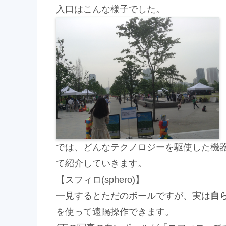
入口はこんな様子でした。
では、どんなテクノロジーを駆使した機
て紹介していきます。
【スフィロ(sphero)】
一見するとただのボールですが、実は
自
を使って遠隔操作できます。