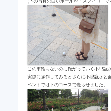
(下の写真の白いボールが「スフィロ」です
この車輪もないのに転がっていく不思議
実際に操作してみるとさらに不思議さと
ベントでは下のコースで走らせました。