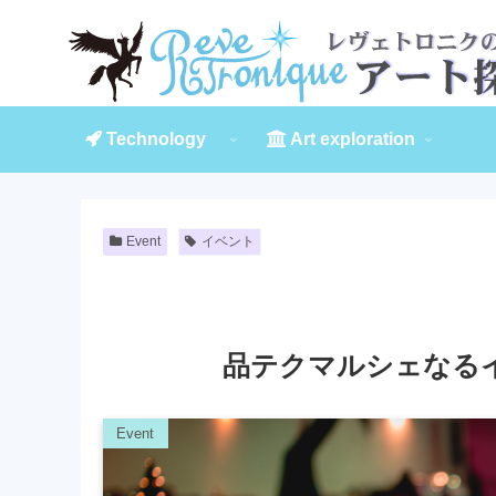
Technology
Art exploration
Event
イベント
品テクマルシェなる
Event