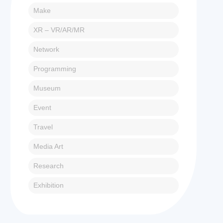
Make
XR – VR/AR/MR
Network
Programming
Museum
Event
Travel
Media Art
Research
Exhibition