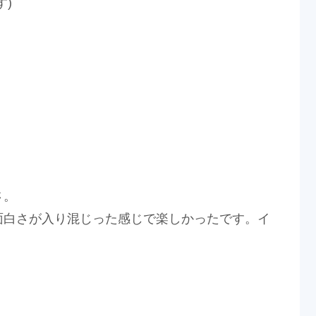
)
さ。
面白さが入り混じった感じで楽しかったです。イ