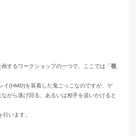
企画するワークショップの一つで、ここでは「
視
イ(HMD)を装着した鬼ごっこなのですが、ゲ
見ながら逃げ回る、あるいは相手を追いかけると
を行います。