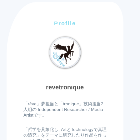
Profile
revetronique
「rêve」夢担当と「tronique」技術担当2
人組の Independent Researcher / Media
Artistです。
「哲学を具象化し, ArtとTechnologyで真理
の追究」をテーマに研究したり作品を作っ