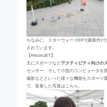
ちなみに、スターウォーズEP7(最新作)
されています。
【ReconJET】
主にスポーツなど
アクティビティ向けの
センサー、そして小型のコンピュータを
撮影などといった様々な機能をスポーツ
で、装着した写真はこちら。