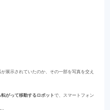
器が展示されていたのか、その一部を写真を交え
ら転がって移動するロボット
で、スマートフォン