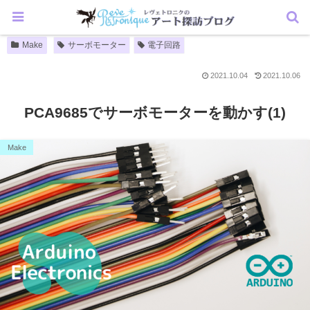
Make
サーボモーター
電子回路
2021.10.04
2021.10.06
PCA9685でサーボモーターを動かす(1)
Make