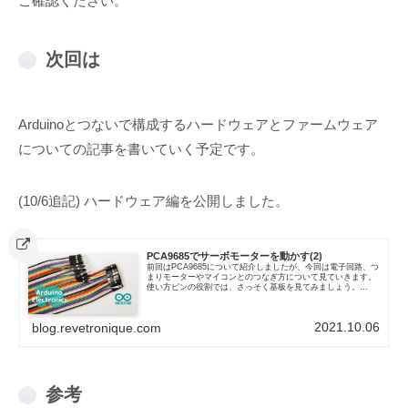
ご確認ください。
次回は
Arduinoとつないで構成するハードウェアとファームウェア
についての記事を書いていく予定です。
(10/6追記) ハードウェア編を公開しました。
PCA9685でサーボモーターを動かす(2)
前回はPCA9685について紹介しましたが、今回は電子回路、つ
まりモーターやマイコンとのつなぎ方について見ていきます。
使い方ピンの役割では、さっそく基板を見てみましょう。
PCA9685搭載ボードICは画像の左に見えるL字ピンヘッダで制
御しま...
2021.10.06
blog.revetronique.com
参考