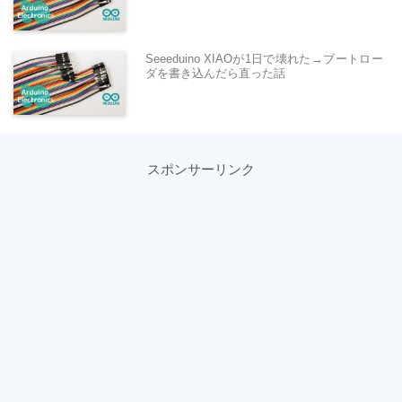
Seeeduino XIAOが1日で壊れた→ブートロー
ダを書き込んだら直った話
スポンサーリンク