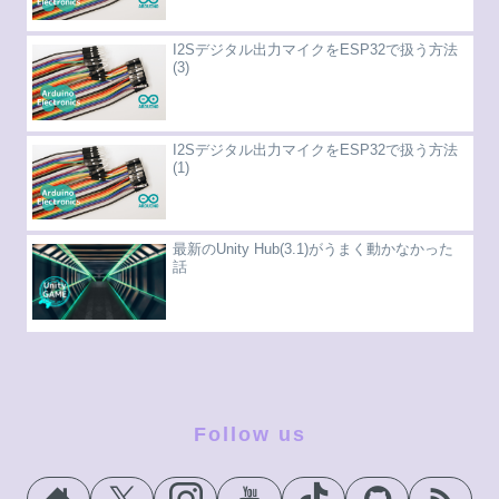
I2Sデジタル出力マイクをESP32で扱う方法
(3)
I2Sデジタル出力マイクをESP32で扱う方法
(1)
最新のUnity Hub(3.1)がうまく動かなかった
話
Follow us