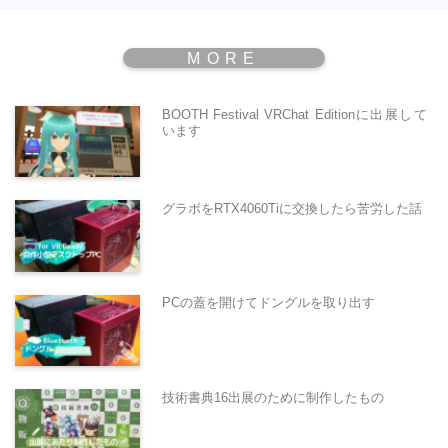
BOOTH Festival VRChat Editionに出展して
います
グラボをRTX4060Tiに交換したら苦労した話
PCの蓋を開けてドングルを取り出す
技術書典16出展のために制作したもの