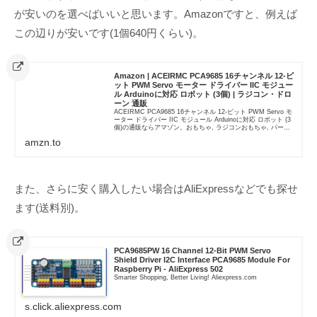
が安いのを選べばいいと思います。Amazonですと、例えば
この辺りが安いです(1個640円くらい)。
Amazon | ACEIRMC PCA9685 16チャンネル 12-ビ
ット PWM Servo モーター ドライバー IIC モジュー
ル Arduinoに対応 ロボット (3個) | ラジコン・ドロ
ーン 通販
ACEIRMC PCA9685 16チャンネル 12-ビット PWM Servo モ
ーター ドライバー IIC モジュール Arduinoに対応 ロボット (3
個)の通販ならアマゾン。おもちゃ, ラジコンおもちゃ, パー
ツ・アクセサリ, サ...
amzn.to
また、さらに安く購入したい場合はAliExpressなどでも探せ
ます(送料別)。
PCA9685PW 16 Channel 12-Bit PWM Servo
Shield Driver I2C Interface PCA9685 Module For
Raspberry Pi - AliExpress 502
Smarter Shopping, Better Living! Aliexpress.com
s.click.aliexpress.com