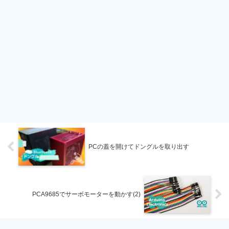
PCの蓋を開けてドングルを取り出す
PCA9685でサーボモーターを動かす(2)