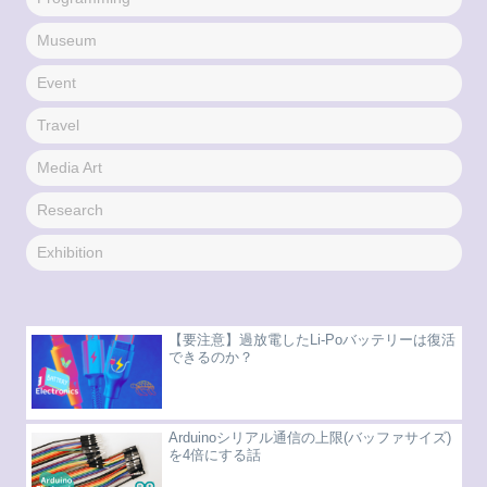
Museum
Event
Travel
Media Art
Research
Exhibition
【要注意】過放電したLi-Poバッテリーは復活
できるのか？
Arduinoシリアル通信の上限(バッファサイズ)
を4倍にする話