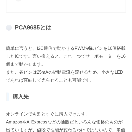
PCA9685とは
簡単に言うと、I2C通信で動かせるPWM制御ピンを16個搭載
したICです。言い換えると、これ一つでサーボモーターを16
個まで動かせます。
また、各ピンは25mAの駆動電流を流せるため、小さなLED
であれば直結して光らせることも可能です。
購入先
オンラインでも割とすぐに購入できます。
AmazonやAliExpressなどの通販だといろんな価格のものが
出ていますが、値段で性能が変わるわけではないので、単価