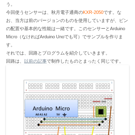
う。
今回使うセンサーは、秋月電子通商の
KXR-2050
です。な
お、当方は前のバージョンのものを使用していますが、ピン
の配置や基本的な性能は一緒です。このセンサーとArduino
Micro（なければArduino Unoでも可）でサンプルを作りま
す。
それでは、回路とプログラムを紹介していきます。
回路は、
以前の記事
で制作したものとまったく同じです。