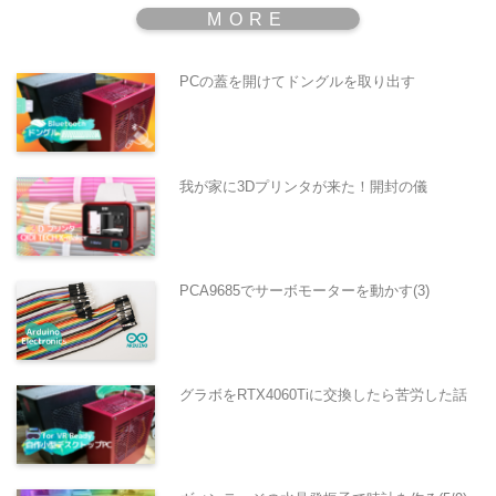
PCの蓋を開けてドングルを取り出す
我が家に3Dプリンタが来た！開封の儀
PCA9685でサーボモーターを動かす(3)
グラボをRTX4060Tiに交換したら苦労した話