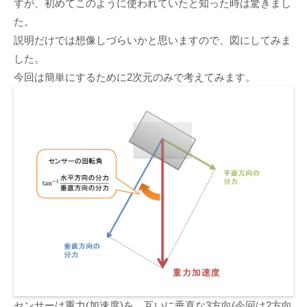
すが、初めてこのように使われていたと知った時は驚きまし
た。
説明だけでは想像しづらいかと思いますので、図にしてみま
した。
今回は簡単にするために2次元のみで考えてみます。
センサーは重力(加速度)を、互いに垂直な3方向(今回は2方向