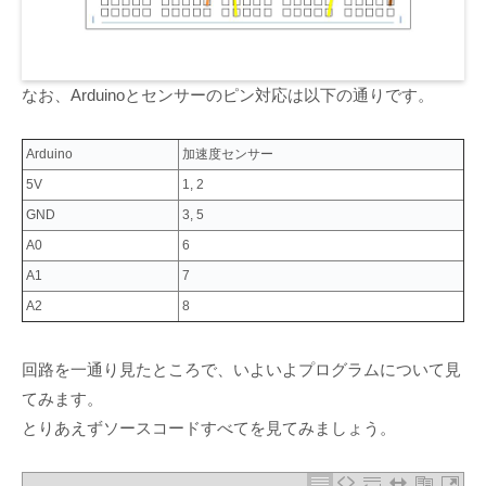
なお、Arduinoとセンサーのピン対応は以下の通りです。
Arduino
加速度センサー
5V
1, 2
GND
3, 5
A0
6
A1
7
A2
8
回路を一通り見たところで、いよいよプログラムについて見
てみます。
とりあえずソースコードすべてを見てみましょう。