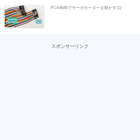
PCA9685でサーボモーターを動かす(1)
スポンサーリンク