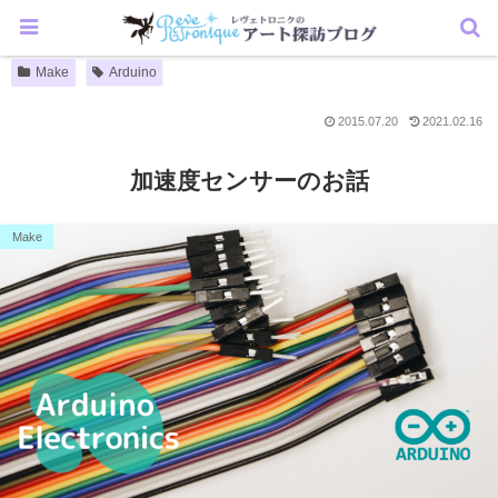
Make
Arduino
2015.07.20
2021.02.16
加速度センサーのお話
Make