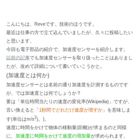
こんにちは、Reveです。技術のほうです。
最近は仕事の方で立て込んでいましたが、久々に投稿したい
と思います。
今回も電子部品の紹介で、加速度センサーを紹介します。
以前の記事
でも加速度センサーを取り扱ったことはありまし
たが、改めて詳細について書いていこうかと。
(加速度とは何か)
加速度センサーとは名前の通り加速度を計測するものです
が、では加速度とは何でしょうか？
要は「単位時間当たりの速度の変化率(Wikipedia)」ですが、
言い換えると「
1秒間でどれだけ速度が増すか
」を意味しま
2
す(単位はm/s
)。)。
速度に時間をかけて物体の移動量(距離)が求まるのと同様
に、
加速度に時間をかけて速度の増加量
が求められます。