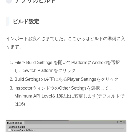
アプリのビルド
ビルド設定
インポートお疲れさまでした。ここからはビルドの準備に入
ります。
File > Build Settings を開いてPlatformにAndroidを選択
し、Switch Platformをクリック
Build Settingsの左下にあるPlayer Settingsをクリック
InspectorウィンドウのOther Settingsを選択して，
Minimum API Levelを19以上に変更します(デフォルトで
は16)