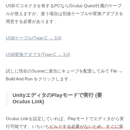
USB-Cコネクタを有するPCならOculus Quest付属のケーブ
ルが使えますが、違う場合は別途ケーブルや変換アダプタを
用意する必要があります．
USBケーブル(Type-C → 3.0)
USB変換アダプタ(Type-C → 3.0)
試しに現在のSceneに適当にキューブを配置してみて File →
Build And Run をクリックします．
UnityエディタのPlayモードで実行 (要
Oculus Link)
Oculus Linkを設定していれば、Playモードでエディタから実
行可能です。いちいち
ビルドする必要がないため、すぐに実