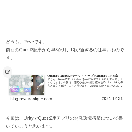
どうも、Reveです。
前回のQuest2記事から早3か月、時が過ぎるのは早いもので
す。
Oculus Quest2のセットアップ (Oculus Link編)
どうも、Reveです。Oculus Quest2が来てからひたすら弄りま
くってます。今回は、開発や遊びの幅が広がるOculus Linkの導
入と設定を解説しようと思います。Oculus Linkとは？Oculus
QuestとPCをつないで...
2021.12.31
blog.revetronique.com
今回は、UnityでQuest2用アプリの開発環境構築について書
いていこうと思います。