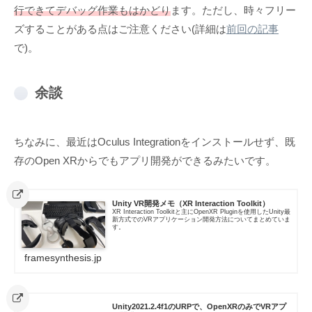
行できてデバッグ作業もはかどり
ます。ただし、時々フリー
ズすることがある点はご注意ください(詳細は
前回の記事
で)。
余談
ちなみに、最近はOculus Integrationをインストールせず、既
存のOpen XRからでもアプリ開発ができるみたいです。
Unity VR開発メモ（XR Interaction Toolkit）
XR Interaction Toolkitと主にOpenXR Pluginを使用したUnity最
新方式でのVRアプリケーション開発方法についてまとめていま
す。
framesynthesis.jp
Unity2021.2.4f1のURPで、OpenXRのみでVRアプ