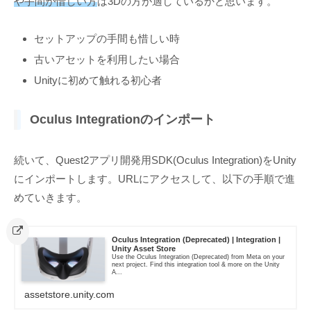
や手間が惜しい方
は3Dの方が適しているかと思います。
セットアップの手間も惜しい時
古いアセットを利用したい場合
Unityに初めて触れる初心者
Oculus Integrationのインポート
続いて、Quest2アプリ開発用SDK(Oculus Integration)をUnity
にインポートします。URLにアクセスして、以下の手順で進
めていきます。
Oculus Integration (Deprecated) | Integration |
Unity Asset Store
Use the Oculus Integration (Deprecated) from Meta on your
next project. Find this integration tool & more on the Unity
A...
assetstore.unity.com