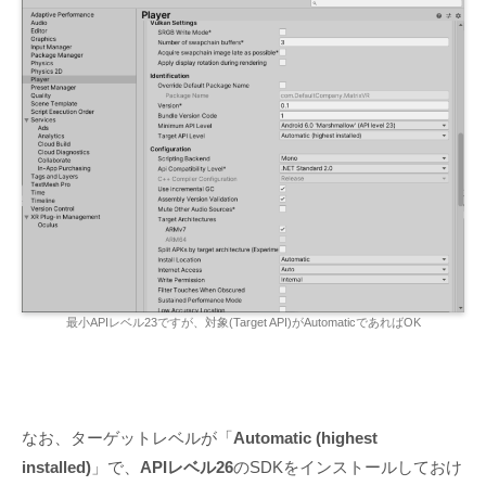
最小APIレベル23ですが、対象(Target API)がAutomaticであればOK
なお、ターゲットレベルが「
Automatic (highest
installed)
」で、
APIレベル26
のSDKをインストールしておけ