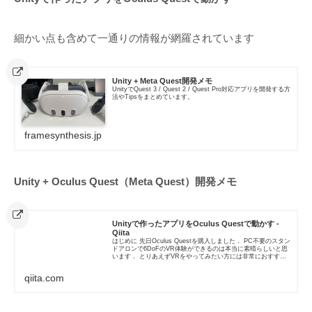
細かい点も含めて一通りの情報が網羅されています
Unity + Meta Quest開発メモ
UnityでQuest 3 / Quest 2 / Quest Pro対応アプリを開発する方
法やTipsをまとめています。
framesynthesis.jp
Unity + Oculus Quest（Meta Quest）開発メモ
Unityで作ったアプリをOculus Questで動かす -
Qiita
はじめに 先日Oculus Questを購入しました． PC不要のスタン
ドアロンで6DoFのVR体験ができるのは本当に素晴らしいと思
います． とりあえずVRをやってみたい方には非常におすすめ
です． 一方でOculus Quest対応のアプリ...
qiita.com