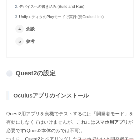
デバイスへの書き込み (Build and Run)
UnityエディタのPlayモードで実行 (要Oculus Link)
余談
参考
Quest2の設定
Oculusアプリのインストール
Quest2用アプリを実機でテストするには「開発者モード」を
有効にしなくてはいけませんが、これには
スマホ用アプリ
が
必要です(Quest2本体のみでは不可)。
つまり、Quest2とペアリングした
スマホでないと開発者モー