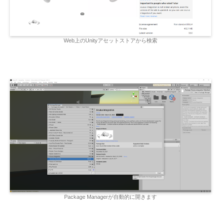
Web上のUnityアセットストアから検索
Package Managerが自動的に開きます