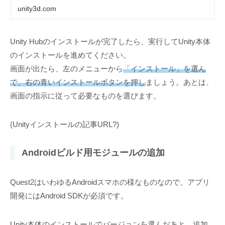
unity3d.com
Unity Hubのインストールが完了したら、実行してUnity本体
のインストールを進めてください。
画面が出たら、左のメニューから
「インストール」を選ん
で、右の青いインストールボタンを押し
ましょう。あとは、
画面の指示に従って必要なものを選びます。
(Unityインストールの記事URL?)
Androidビルド用モジュールの追加
Quest2はいわゆるAndroidスマホの様なものなので、アプリ
開発にはAndroid SDKが必須です。
Unity本体のインストールでバージョンを選んだあと、追加