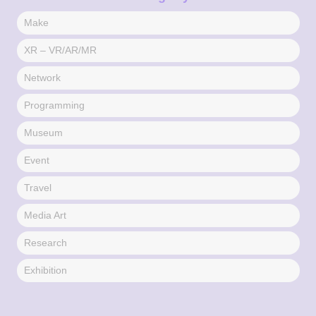
Make
XR – VR/AR/MR
Network
Programming
Museum
Event
Travel
Media Art
Research
Exhibition