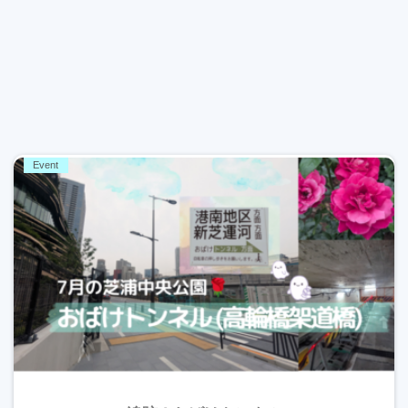
Event