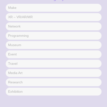
Make
XR – VR/AR/MR
Network
Programming
Museum
Event
Travel
Media Art
Research
Exhibition