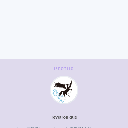
Profile
revetronique