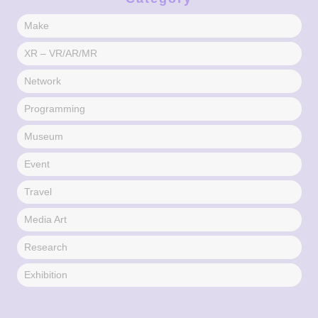
Make
XR – VR/AR/MR
Network
Programming
Museum
Event
Travel
Media Art
Research
Exhibition