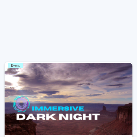
Event